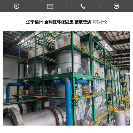
锦州金利源
辽宁锦州·金利源环保固废/废液焚烧 70T/d*2